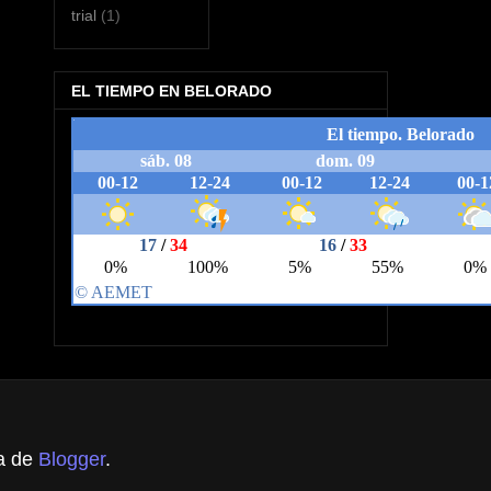
trial
(1)
EL TIEMPO EN BELORADO
ía de
Blogger
.