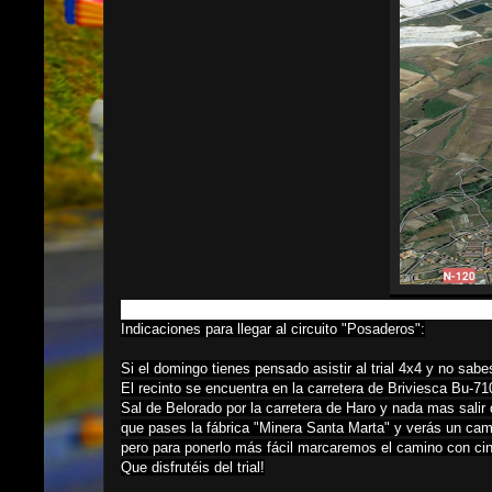
Indicaciones para llegar al circuito "Posaderos":
Si el domingo tienes pensado asistir al trial 4x4 y no sabe
El recinto se encuentra en la carretera de Briviesca Bu-7
Sal de Belorado por la carretera de Haro y nada mas salir 
que pases la fábrica "Minera Santa Marta" y verás un cam
pero para ponerlo más fácil marcaremos el camino con cin
Que disfrutéis del trial!