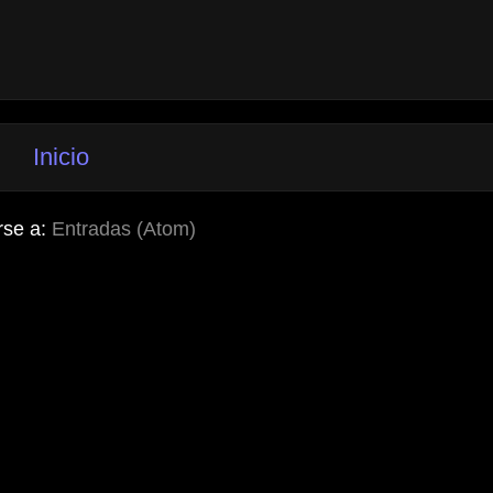
Inicio
rse a:
Entradas (Atom)