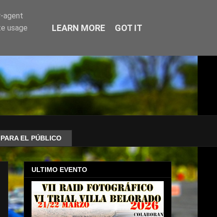
r-agent
LEARN MORE
GOT IT
te usage
PARA EL PÚBLICO
ULTIMO EVENTO