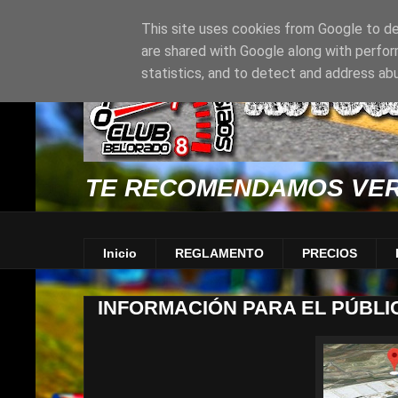
This site uses cookies from Google to del
are shared with Google along with perfor
statistics, and to detect and address ab
TE RECOMENDAMOS VER
Inicio
REGLAMENTO
PRECIOS
INFORMACIÓN PARA EL PÚBLI