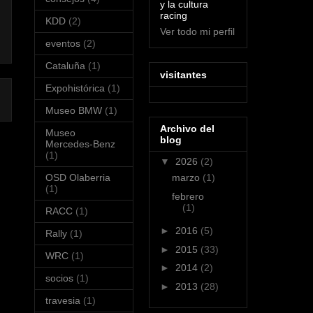
y la cultura
racing
KDD
(2)
Ver todo mi perfil
eventos
(2)
Cataluña
(1)
visitantes
Expohistórica
(1)
Museo BMW
(1)
Archivo del
Museo
blog
Mercedes-Benz
(1)
▼
2026
(2)
marzo
(1)
OSD Olaberria
(1)
febrero
(1)
RACC
(1)
►
2016
(5)
Rally
(1)
►
2015
(33)
WRC
(1)
►
2014
(2)
socios
(1)
►
2013
(28)
travesia
(1)