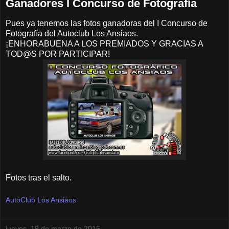
Ganadores I Concurso de Fotografía
Pues ya tenemos las fotos ganadoras del I Concurso de
Fotografía del Autoclub Los Ansiaos.
¡ENHORABUENA A LOS PREMIADOS Y GRACIAS A
TOD@S POR PARTICIPAR!
Fotos tras el salto.
AutoClub Los Ansiaos
jueves, 19 de marzo de 2015